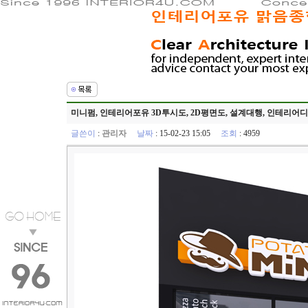
미니펌, 인테리어포유 3D투시도, 2D평면도, 설계대행, 인테리
글쓴이
:
관리자
날짜
: 15-02-23 15:05
조회
: 4959