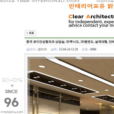
중국 로미안성형외과 상담실, 3D투시도, 2D평면도, 설계대행,
글쓴이
:
관리자
날짜
: 15-04-24 12:29
조회
: 4988