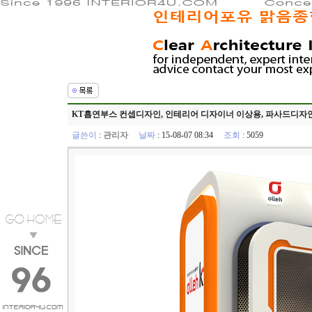
KT흡연부스 컨셉디자인, 인테리어 디자이너 이상용, 파사드디자인,
글쓴이
:
관리자
날짜
: 15-08-07 08:34
조회
: 5059