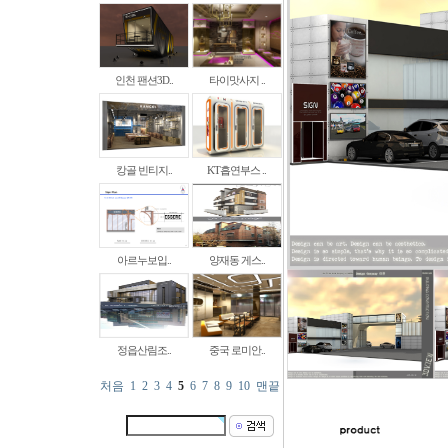
인천 팬션3D..
타이맛사지 ..
캉골 빈티지..
KT흡연부스 ..
아르누보입..
양재동 게스..
정읍산림조..
중국 로미안..
처음
1
2
3
4
5
6
7
8
9
10
맨끝