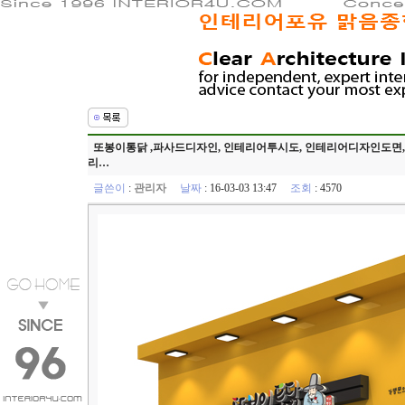
또봉이통닭 ,파사드디자인, 인테리어투시도, 인테리어디자인도면, 3
리…
글쓴이
:
관리자
날짜
: 16-03-03 13:47
조회
: 4570