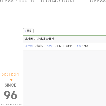
아지동 미니어처 박물관
글쓴이
:
관리자
날짜
: 24-12-10 08:44
조회
: 585