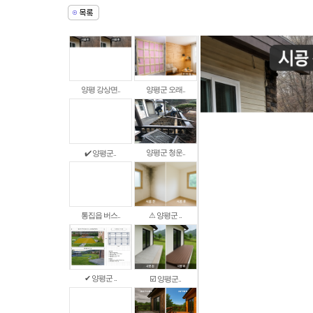
양평 강상면..
양평군 오래..
양평군 청운..
✔️ 양평군..
통집읍 버스..
⚠ 양평군 ..
✔ 양평군 ..
☑️ 양평군..