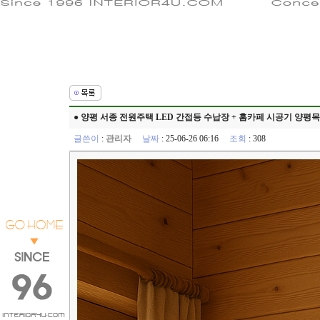
● 양평 서종 전원주택 LED 간접등 수납장 + 홈카페 시공기 양평
글쓴이
:
관리자
날짜
: 25-06-26 06:16
조회
: 308