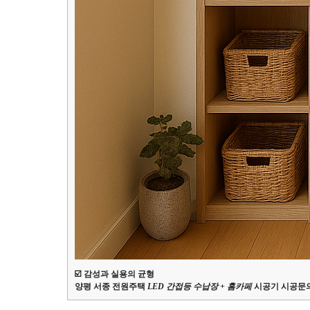
☑️ 감성과 실용의 균형
양평 서종 전원주택
LED 간접등 수납장 + 홈카페
시공기 시공문의 01