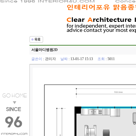
서울마디병원2D
글쓴이
:
관리자
날짜
: 13-01-17 15:13
조회
: 5011