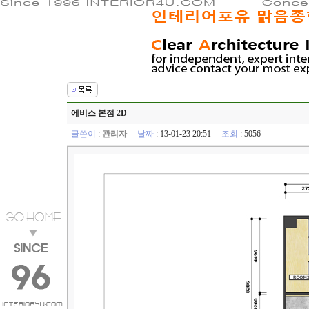
에비스 본점 2D
글쓴이
:
관리자
날짜
: 13-01-23 20:51
조회
: 5056